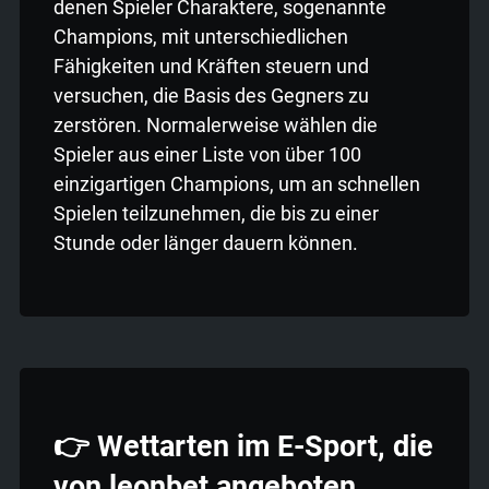
denen Spieler Charaktere, sogenannte
Champions, mit unterschiedlichen
Fähigkeiten und Kräften steuern und
versuchen, die Basis des Gegners zu
zerstören. Normalerweise wählen die
Spieler aus einer Liste von über 100
einzigartigen Champions, um an schnellen
Spielen teilzunehmen, die bis zu einer
Stunde oder länger dauern können.
👉 Wettarten im E-Sport, die
von leonbet angeboten