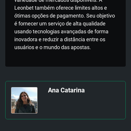
Leonbet também oferece limites altos e
ótimas opções de pagamento. Seu objetivo
é fornecer um serviço de alta qualidade
usando tecnologias avançadas de forma
inovadora e reduzir a distância entre os
usuários e o mundo das apostas.
Ana Catarina