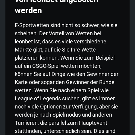
werden
E-Sportwetten sind nicht so schwer, wie sie
scheinen. Der Vorteil von Wetten bei
leonbet ist, dass es viele verschiedene
Märkte gibt, auf die Sie Ihre Wette
platzieren können. Wenn Sie zum Beispiel
auf ein CSGO-Spiel wetten möchten,
können Sie auf Dinge wie den Gewinner der
Karte oder sogar den Gewinner der Runde
wetten. Wenn Sie nach einem Spiel wie
League of Legends suchen, gibt es immer
noch viele Optionen zur Verfügung, aber sie
werden je nach Spielmodus und anderen
Turnieren, die parallel zum Hauptevent
stattfinden, unterschiedlich sein. Dies sind