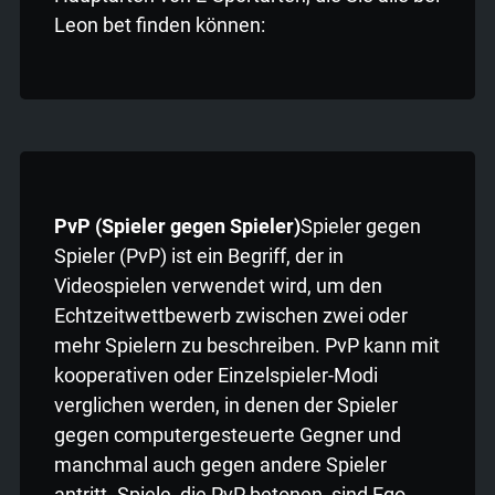
Leon bet finden können:
PvP (Spieler gegen Spieler)
Spieler gegen
Spieler (PvP) ist ein Begriff, der in
Videospielen verwendet wird, um den
Echtzeitwettbewerb zwischen zwei oder
mehr Spielern zu beschreiben. PvP kann mit
kooperativen oder Einzelspieler-Modi
verglichen werden, in denen der Spieler
gegen computergesteuerte Gegner und
manchmal auch gegen andere Spieler
antritt. Spiele, die PvP betonen, sind Ego-