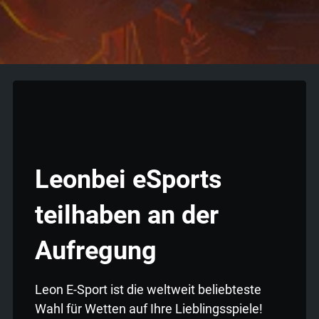
Leonbei eSports
teilhaben an der
Aufregung
Leon E-Sport ist die weltweit beliebteste
Wahl für Wetten auf Ihre Lieblingsspiele!