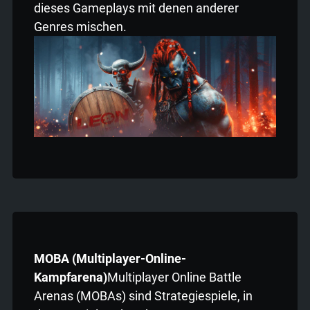
dieses Gameplays mit denen anderer
Genres mischen.
MOBA (Multiplayer-Online-
Kampfarena)
Multiplayer Online Battle
Arenas (MOBAs) sind Strategiespiele, in