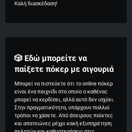
Καλή διασκέδαση!
🎲 Εδώ μπορείτε να
παίξετε πόκερ με σιγουριά
Μπορεί να πιστεύετε ότι το online πόκερ
είναι ένα παιχνίδι στο οποίο ο καθένας
μπορεί να κερδίσει, αλλά αυτό δεν ισχύει.
Στην πραγματικότητα, υπάρχουν πολλοί
τρόποι να χάσετε. Από άπειρους παίκτες
και απατεώνες μέχρι κακή εξυπηρέτηση
πελατών και καθυστερήσεις στις