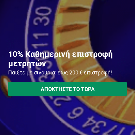
10% Καθημερινή επιστροφή
μετρητών
Παίξτε με σιγουριά: έως 200 € επιστροφή!
ΑΠΟΚΤΗΣΤΕ ΤΟ ΤΩΡΑ