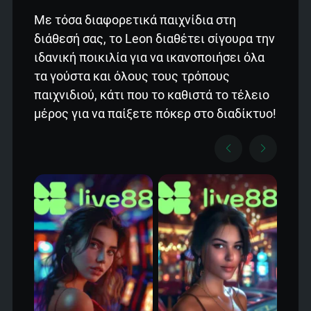
Με τόσα διαφορετικά παιχνίδια στη
διάθεσή σας, το Leon διαθέτει σίγουρα την
ιδανική ποικιλία για να ικανοποιήσει όλα
τα γούστα και όλους τους τρόπους
παιχνιδιού, κάτι που το καθιστά το τέλειο
μέρος για να παίξετε πόκερ στο διαδίκτυο!