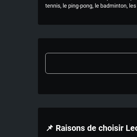
tennis, le ping-pong, le badminton, les
📌 Raisons de choisir Le