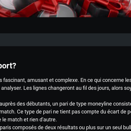
port?
 fascinant, amusant et complexe. En ce qui concerne les c
nalyser. Les lignes changeront au fil des jours, alors so
auprès des débutants, un pari de type moneyline consiste
atch. Ce type de pari ne tient pas compte du écart de po
 le match et rien d'autre.
 paris composés de deux résultats ou plus sur un seul bull