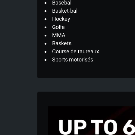
Baseball
Basket-ball
Hockey
Golfe
MMA
Baskets
Course de taureaux
Sports motorisés