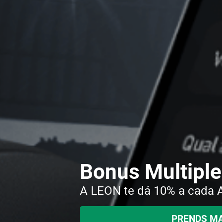
Bonus Multipl
A LEON te dá 10% a cada A
PRENDS M