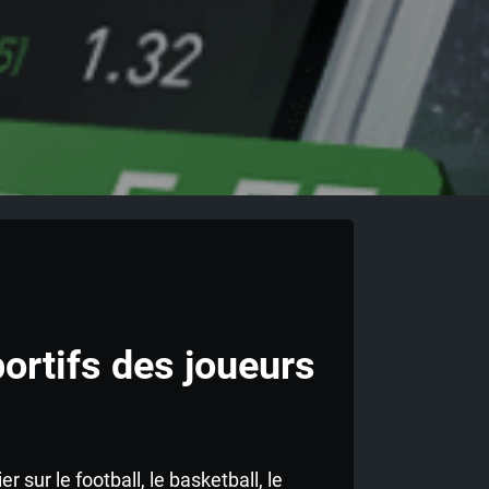
portifs des joueurs
 sur le football, le basketball, le