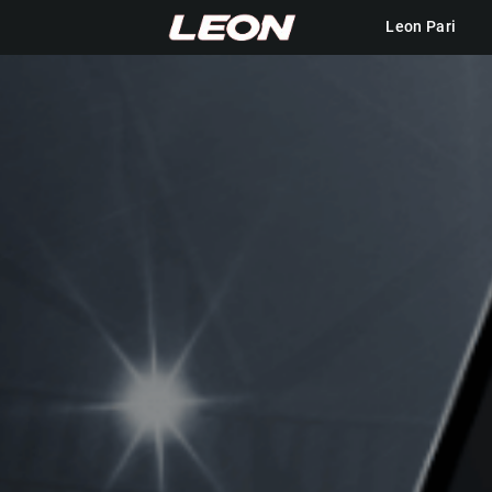
Leon Pari