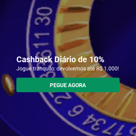
Cashback Diário de 10%
Jogue tranquilo: devolvemos até R$ 1.000!
PEGUE AGORA