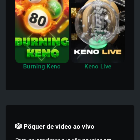
Burning Keno
Keno Live
🎲 Pôquer de vídeo ao vivo