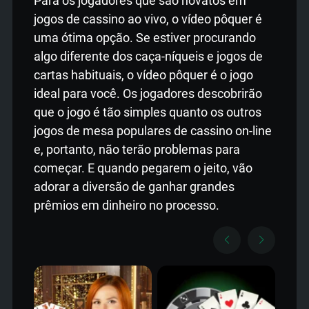
Para os jogadores que são novatos em
jogos de cassino ao vivo, o vídeo pôquer é
uma ótima opção. Se estiver procurando
algo diferente dos caça-níqueis e jogos de
cartas habituais, o vídeo pôquer é o jogo
ideal para você. Os jogadores descobrirão
que o jogo é tão simples quanto os outros
jogos de mesa populares de cassino on-line
e, portanto, não terão problemas para
começar. E quando pegarem o jeito, vão
adorar a diversão de ganhar grandes
prêmios em dinheiro no processo.