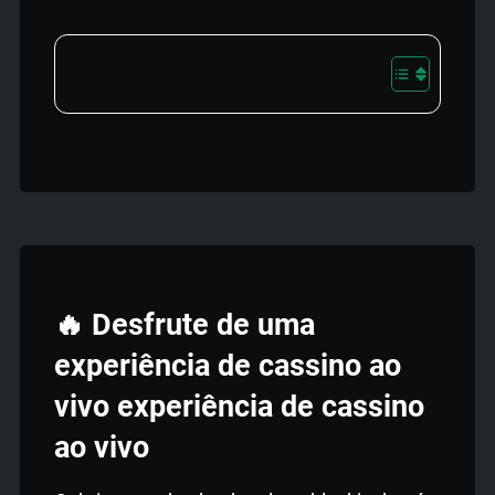
🔥 Desfrute de uma
experiência de cassino ao
vivo experiência de cassino
ao vivo