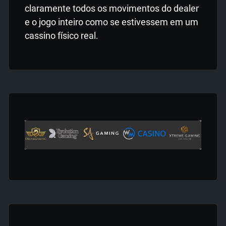
claramente todos os movimentos do dealer
e o jogo inteiro como se estivessem em um
cassino físico real.