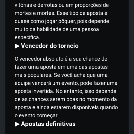
vitórias e derrotas ou em proporções de
mortes e mortes. Esse tipo de aposta é
quase como jogar pôquer, pois depende
muito da habilidade de uma pessoa
específica.
▶ Vencedor do torneio
O vencedor absoluto é a sua chance de
fazer uma aposta em uma das apostas
mais populares. Se você acha que uma
equipe vencerá um evento, pode fazer uma
aposta invertida. No entanto, isso depende
de as chances serem boas no momento da
aposta e ainda estarem disponíveis quando
o evento começar.
▶ Apostas definitivas