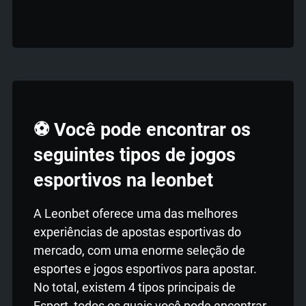
⚽ Você pode encontrar os
seguintes tipos de jogos
esportivos na leonbet
A Leonbet oferece uma das melhores
experiências de
apostas esportivas
do
mercado, com uma enorme seleção de
esportes e jogos esportivos para apostar.
No total, existem 4 tipos principais de
Esport, todos os quais você pode encontrar