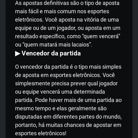
As apostas definitivas são o tipo de aposta
mais fácil e mais comum nos esportes
eletrônicos. Você aposta na vitória de uma
equipe ou de um jogador, ou aposta em um
resultado específico, como “quem vencerá”
ou “quem matará mais lacaios”.
▶ Vencedor da partida
O vencedor da partida é o tipo mais simples
de aposta em esportes eletrônicos. Você
simplesmente precisa prever qual jogador
ou equipe vencerá uma determinada
partida. Pode haver mais de uma partida ao
mesmo tempo e elas geralmente são
disputadas em diferentes partes do mundo,
portanto, há muitas chances de apostar em
esportes eletrônicos!