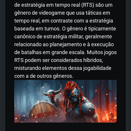
de estratégia em tempo real (RTS) são um
gênero de videogame que usa táticas em
tempo real, em contraste com a estratégia
baseada em turnos. O gênero é tipicamente
canônico de estratégia militar, geralmente
relacionado ao planejamento e à execução
de batalhas em grande escala. Muitos jogos
RTS podem ser considerados híbridos,
misturando elementos dessa jogabilidade
com a de outros gêneros.