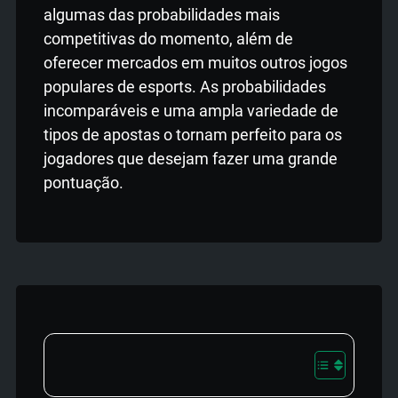
algumas das probabilidades mais
competitivas do momento, além de
oferecer mercados em muitos outros jogos
populares de esports. As probabilidades
incomparáveis e uma ampla variedade de
tipos de apostas o tornam perfeito para os
jogadores que desejam fazer uma grande
pontuação.