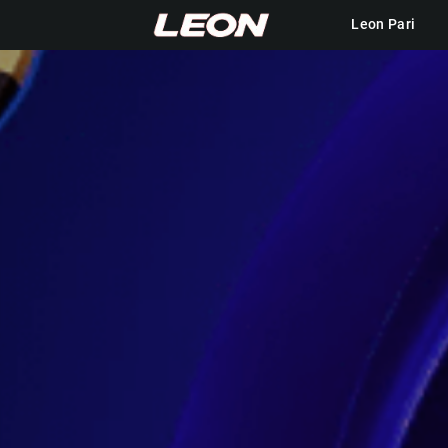
Leon Pari