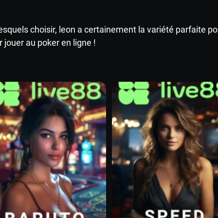
squels choisir, leon a certainement la variété parfaite pou
ur jouer au poker en ligne !