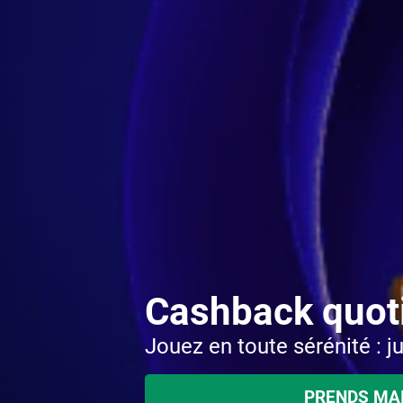
Cashback quot
Jouez en toute sérénité : 
PRENDS MA