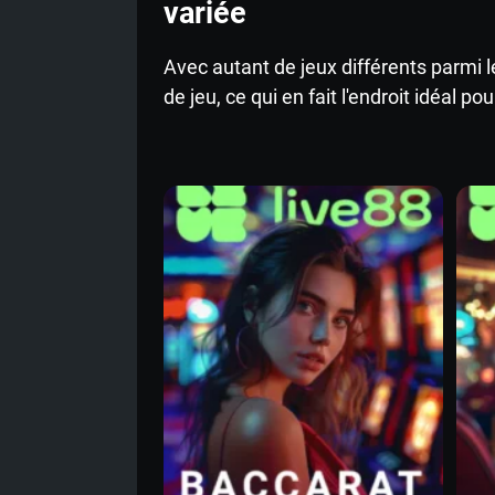
variée
Avec autant de jeux différents parmi le
de jeu, ce qui en fait l'endroit idéal po