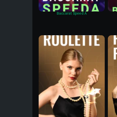
Baccarat Speed A