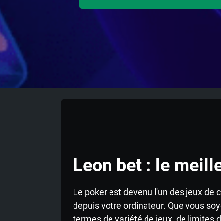
Leon bet : le meill
Le poker est devenu l'un des jeux de c
depuis votre ordinateur. Que vous soye
termes de variété de jeux, de limites 