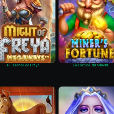
Puissance de Freya
La Fortune du Mineur