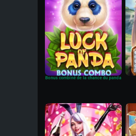
Bonus combiné de la chance du panda