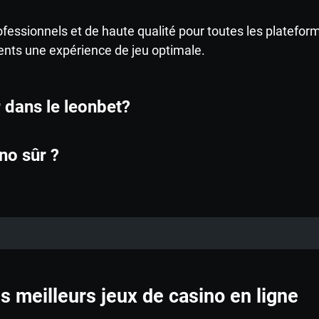
fessionnels et de haute qualité pour toutes les platefor
ients une expérience de jeu optimale.
r dans le leonbet?
no sûr ?
s meilleurs jeux de casino en ligne