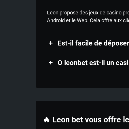
Leon propose des jeux de casino pro
Android et le Web. Cela offre aux cl
Est-il facile de dépose
O leonbet est-il un casi
🔥 Leon bet vous offre le