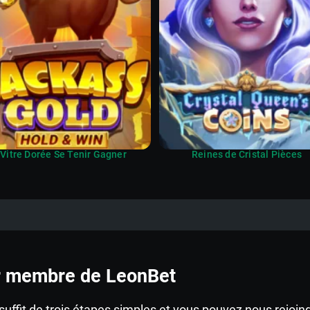
Vitre Dorée Se Tenir Gagner
Reines de Cristal Pièces
nir membre de LeonBet
il suffit de trois étapes simples et vous pouvez nous rejo