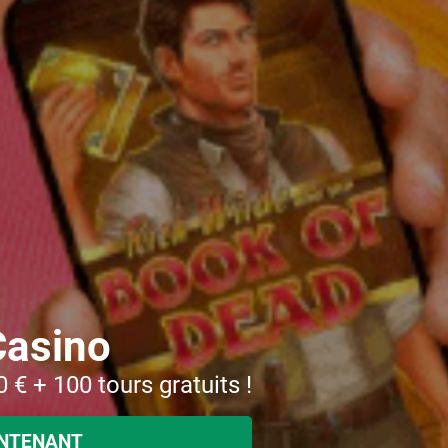
Casino
€ + 100 tours gratuits !
INTENANT