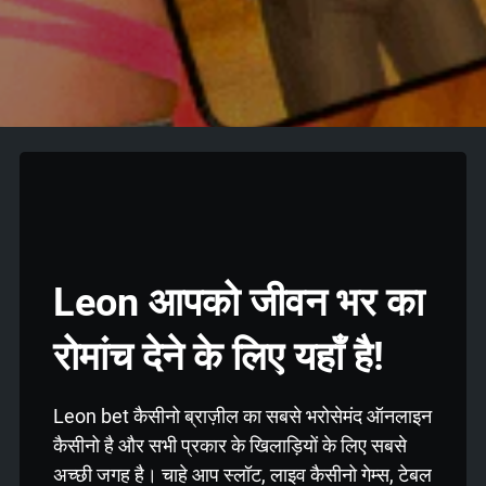
Leon आपको जीवन भर का
रोमांच देने के लिए यहाँ है!
Leon bet कैसीनो ब्राज़ील का सबसे भरोसेमंद ऑनलाइन
कैसीनो है और सभी प्रकार के खिलाड़ियों के लिए सबसे
अच्छी जगह है। चाहे आप स्लॉट, लाइव कैसीनो गेम्स, टेबल