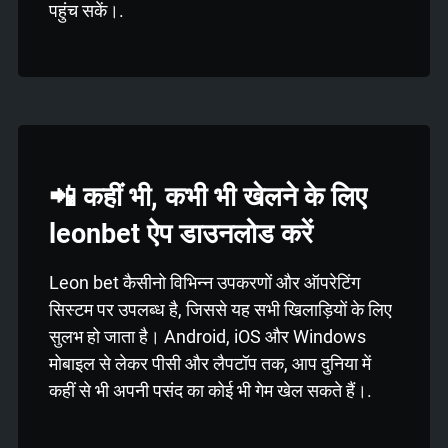
पहुंच सकें।.
📲 कहीं भी, कभी भी खेलने के लिए
leonbet ऐप डाउनलोड करें
Leon bet कैसीनो विभिन्न उपकरणों और ऑपरेटिंग
सिस्टम पर उपलब्ध है, जिससे यह सभी खिलाड़ियों के लिए
सुलभ हो जाता है। Android, iOS और Windows
मोबाइल से लेकर पीसी और लैपटॉप तक, आप दुनिया में
कहीं से भी अपनी पसंद का कोई भी गेम खेल सकते हैं।.