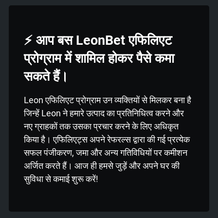
⚡ आप बस LeonBet एफिलिएट
प्रोग्राम में शामिल होकर पैसे कमा
सकते हैं।
Leon एफिलिएट प्रोग्राम उन व्यक्तियों से मिलकर बना है
जिन्हें Leon ने हमारे उत्पाद का प्रतिनिधित्व करने और
नए ग्राहकों तक उसका प्रचार करने के लिए अधिकृत
किया है। एफिलिएट्स अपने रेफरल्स द्वारा की गई प्रत्येक
सफल पंजीकरण, जमा और अन्य गतिविधियों पर कमीशन
अर्जित करते हैं। आज ही हमसे जुड़ें और अपने घर की
सुविधा से कमाई शुरू करें!