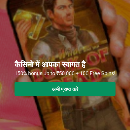
कैसिनो में आपका स्वागत है
150% bonus up to ₹50,000 + 100 Free Spins!
अभी प्राप्त करें