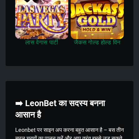
लास वेगास पार्टी
जैकस गोल्ड होल्ड विन
क्रि
➡️ LeonBet का सदस्य बनना
आसान है
Leonbet पर साइन अप करना बहुत आसान है – बस तीन
सरल चरणों का पालन करें और आप तुरंत हमसे जुड़ सकते