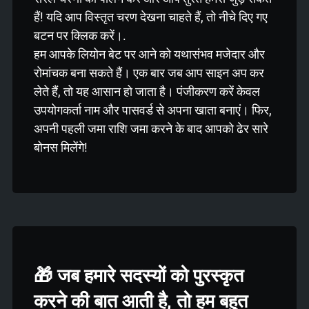
हैं! यदि आप विस्तृत चरण देखना चाहते हैं, तो नीचे दिए गए
बटन पर क्लिक करें।.
हम आपके लियोन बेट पर आने को यथासंभव मजेदार और
रोमांचक बना सकते हैं। एक बार जब आप साइन अप कर
लेते हैं, तो यह आसान हो जाता है।
पंजीकरण करें
केवल
उपयोगकर्ता नाम और पासवर्ड से अपना खाता बनाएं। फिर,
अपनी पहली जमा राशि जमा करने के बाद आपको ढेर सारे
बोनस मिलेंगे!
🎁 जब हमारे सदस्यों को पुरस्कृत
करने की बात आती है, तो हम बहुत