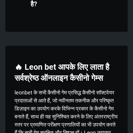
है?
🔥 Leon bet आपके लिए लाता है
सर्वश्रेष्ठ ऑनलाइन कैसीनो गेम्स
leonbet के सभी कैसीनो गेम प्रसिद्ध कैसीनो सॉफ़्टवेयर
प्रदाताओं से आते हैं, जो नवीनतम तकनीक और परिष्कृत
डिज़ाइन का उपयोग करके विभिन्न प्रकार के कैसीनो गेम
बनाते हैं, साथ ही यह सुनिश्चित करने के लिए अंतरराष्ट्रीय
स्तर पर प्रमाणित परीक्षण प्रणालियों का भी उपयोग करते
हैं कि सभी गेम सुरक्षित और निष्पक्ष हों। Leon लगातार