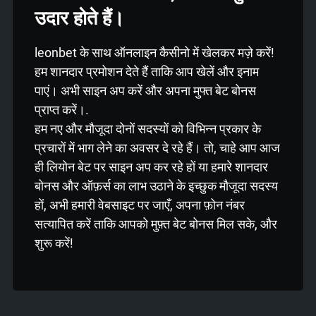
उदार होते हैं।
leonbet के साथ ऑनलाइन कैसीनो में खेलकर मज़े करें!
हम शानदार प्रमोशन देते हैं ताकि आप खेलें और इनाम
पाएं। अभी साइन अप करें और अपना मुफ्त बेट बोनस
प्राप्त करें।.
हम नए और मौजूदा दोनों सदस्यों को विभिन्न प्रकार के
प्रचारों में भाग लेने का अवसर दे रहे हैं। तो, चाहे आप आज
ही लियोन बेट पर साइन अप कर रहे हों या हमारे शानदार
बोनस और ऑफ़र्स का लाभ उठाने के इच्छुक मौजूदा सदस्य
हों, अभी हमारी वेबसाइट पर जाएँ, अपना फ़ोन नंबर
सत्यापित करें ताकि आपको मुफ़्त बेट बोनस मिल सके, और
शुरू करें!