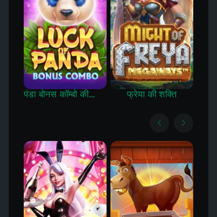
पंडा बोनस कॉम्बो की
फ्रेया की शक्ति
खन
किस्मत