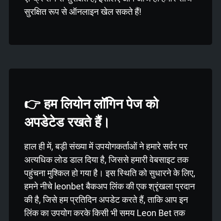
सुरक्षित रूप से ऑनलाइन खेल सकते हैं!
👉 हम लियोन लॉगिन पेज को
अपडेटेड रखते हैं।
हाल ही में, बड़ी संख्या में उपयोगकर्ताओं ने हमारे सर्वर पर
अत्यधिक लोड डाल दिया है, जिससे हमारी वेबसाइट तक
पहुंचना मुश्किल हो गया है। इस स्थिति को सुधारने के लिए,
हमने नीचे leonbet बैकअप लिंक की एक श्रृंखला प्रदान
की है, जिसे हम प्रतिदिन अपडेट करते हैं, ताकि आप इन
लिंक का उपयोग करके किसी भी समय Leon Bet तक